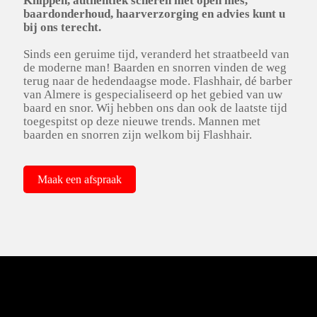
Knippen, authentiek scheren met open mes,
baardonderhoud, haarverzorging en advies kunt u
bij ons terecht.
Sinds een geruime tijd, veranderd het straatbeeld van
de moderne man! Baarden en snorren vinden de weg
terug naar de hedendaagse mode. Flashhair, dé barber
van Almere is gespecialiseerd op het gebied van uw
baard en snor. Wij hebben ons dan ook de laatste tijd
toegespitst op deze nieuwe trends. Mannen met
baarden en snorren zijn welkom bij Flashhair.
Maak een afspraak