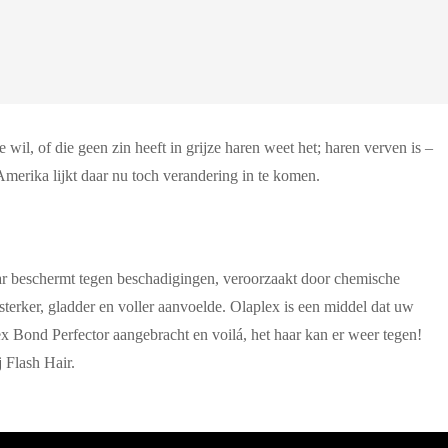
wil, of die geen zin heeft in grijze haren weet het; haren verven is –
merika lijkt daar nu toch verandering in te komen.
aar beschermt tegen beschadigingen, veroorzaakt door chemische
terker, gladder en voller aanvoelde. Olaplex is een middel dat uw
 Bond Perfector aangebracht en voilá, het haar kan er weer tegen!
j Flash Hair.