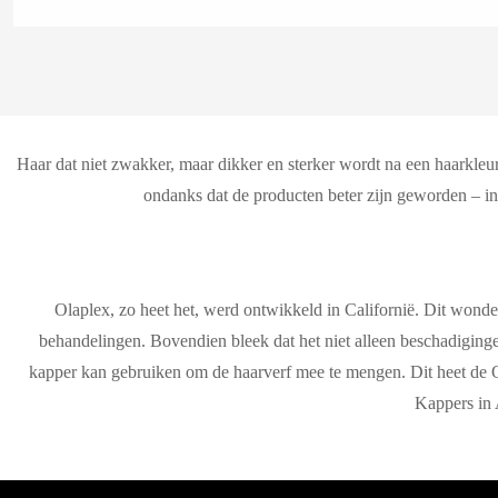
Haar dat niet zwakker, maar dikker en sterker wordt na een haarkleuri
ondanks dat de producten beter zijn geworden – in
Olaplex, zo heet het, werd ontwikkeld in Californië. Dit wond
behandelingen. Bovendien bleek dat het niet alleen beschadiginge
kapper kan gebruiken om de haarverf mee te mengen. Dit heet de O
Kappers in A