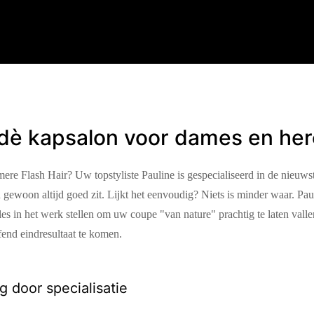
, dè kapsalon voor dames en he
ere Flash Hair? Uw topstyliste Pauline is gespecialiseerd in de nieuws
n gewoon altijd goed zit. Lijkt het eenvoudig? Niets is minder waar. Pa
lles in het werk stellen om uw coupe "van nature" prachtig te laten valle
fend eindresultaat te komen.
ng door specialisatie