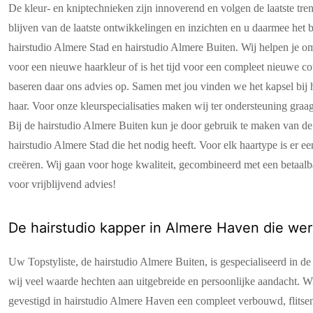
De kleur- en kniptechnieken zijn innoverend en volgen de laatste t
blijven van de laatste ontwikkelingen en inzichten en u daarmee het
hairstudio Almere Stad en hairstudio Almere Buiten. Wij helpen je om 
voor een nieuwe haarkleur of is het tijd voor een compleet nieuwe co
baseren daar ons advies op. Samen met jou vinden we het kapsel bij h
haar. Voor onze kleurspecialisaties maken wij ter ondersteuning graag g
Bij de hairstudio Almere Buiten kun je door gebruik te maken van d
hairstudio Almere Stad die het nodig heeft. Voor elk haartype is er
creëren. Wij gaan voor hoge kwaliteit, gecombineerd met een betaalb
voor vrijblijvend advies!
De hairstudio kapper in Almere Haven die wer
Uw Topstyliste, de hairstudio Almere Buiten, is gespecialiseerd in d
wij veel waarde hechten aan uitgebreide en persoonlijke aandacht. Wij
gevestigd in hairstudio Almere Haven een compleet verbouwd, flitsen