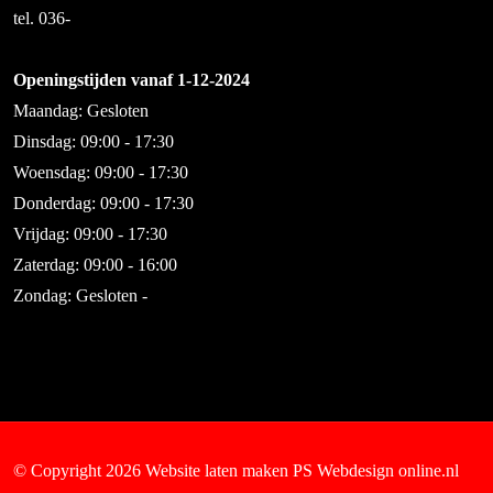
tel. 036-
Openingstijden vanaf 1-12-2024
Maandag: Gesloten
Dinsdag: 09:00 - 17:30
Woensdag: 09:00 - 17:30
Donderdag: 09:00 - 17:30
Vrijdag: 09:00 - 17:30
Zaterdag: 09:00 - 16:00
Zondag: Gesloten -
© Copyright 2026
Website laten maken
PS Webdesign online.nl