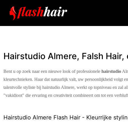
Hairstudio Almere, Falsh Hair
Bent u op zoek naar een nieuwe look of professionele
hairstudio
Alm
kleurtechnieken. Haar dat natuurlijk valt, uw persoonlijkheid volgt e
talentvolle styliste bij hairstudio Almere, werkt op topniveau en zal a
"vakidioot" die ervaring en creativiteit combineert om tot een verbluf
Hairstudio Almere Flash Hair - Kleurrijke styli