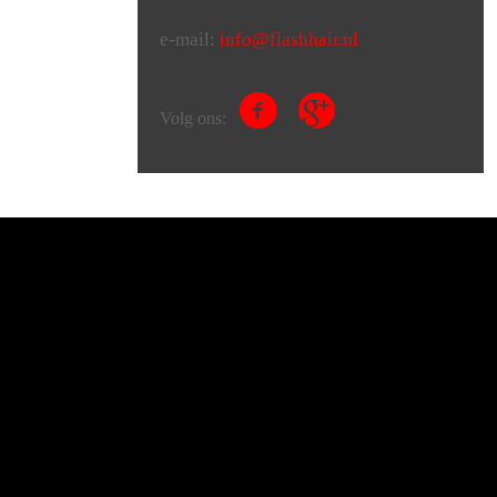
e-mail:
info@flashhair.nl
Volg ons: