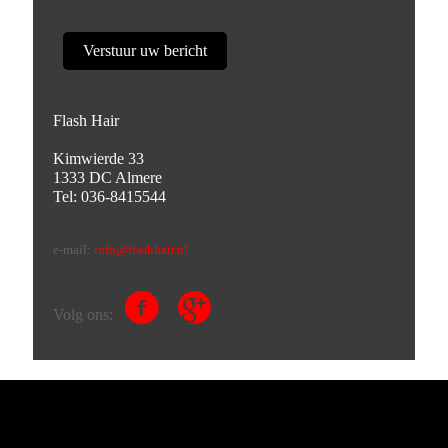
Flash Hair
Kimwierde 33
1333 DC Almere
Tel: 036-8415544
e-mail:
info@flashhair.nl
Volg ons: