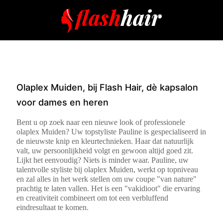
Olaplex Muiden, bij Flash Hair, dè kapsalon
voor dames en heren
Bent u op zoek naar een nieuwe look of professionele
olaplex Muiden? Uw topstyliste Pauline is gespecialiseerd in
de nieuwste knip en kleurtechnieken. Haar dat natuurlijk
valt, uw persoonlijkheid volgt en gewoon altijd goed zit.
Lijkt het eenvoudig? Niets is minder waar. Pauline, uw
talentvolle styliste bij olaplex Muiden, werkt op topniveau
en zal alles in het werk stellen om uw coupe "van nature"
prachtig te laten vallen. Het is een "vakidioot" die ervaring
en creativiteit combineert om tot een verbluffend
eindresultaat te komen.