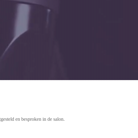
tgesteld en besproken in de salon.