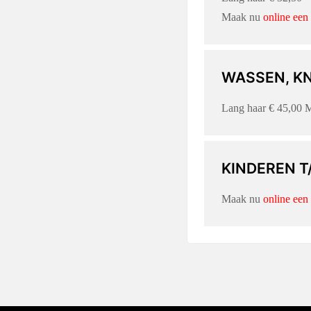
Maak nu
online een
WASSEN, KN
Lang haar € 45,00
KINDEREN T/
Maak nu
online een