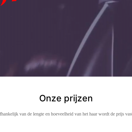
Onze prijzen
Afhankelijk van de lengte en hoeveelheid van het haar wordt de prijs vas