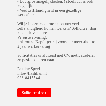
- Doorgroeimogelijkheden. ( stoelhuur is ook
mogelijk
- Veel zelfstandigheid in een gezellige
werksfeer.
Wil je in een moderne salon met veel
zelfstandigheid komen werken? Solliciteer dan
nu op de vacature.
Vereiste ervaring.
- Allround Kap(st)er bij voorkeur meer als 1 tot
2 jaar werkervaring
Sollicitaties uitsluitend met CV, motivatiebrief
en pasfoto sturen naar.
Pauline Speel
info@flashhair.nl
036-8415544
Solliciteer direct