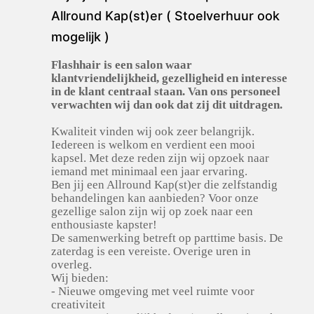
Allround Kap(st)er ( Stoelverhuur ook
mogelijk )
Flashhair is een salon waar
klantvriendelijkheid, gezelligheid en interesse
in de klant centraal staan. Van ons personeel
verwachten wij dan ook dat zij dit uitdragen.
Kwaliteit vinden wij ook zeer belangrijk.
Iedereen is welkom en verdient een mooi
kapsel. Met deze reden zijn wij opzoek naar
iemand met minimaal een jaar ervaring.
Ben jij een Allround Kap(st)er die zelfstandig
behandelingen kan aanbieden? Voor onze
gezellige salon zijn wij op zoek naar een
enthousiaste kapster!
De samenwerking betreft op parttime basis. De
zaterdag is een vereiste. Overige uren in
overleg.
Wij bieden:
- Nieuwe omgeving met veel ruimte voor
creativiteit