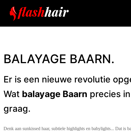
BALAYAGE BAARN.
Er is een nieuwe revolutie opge
Wat
balayage Baarn
precies in
graag.
Denk aan sunkissed haar, subtiele highlights en babylights... Dat is b