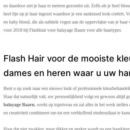
en daardoor ziet je haar er meteen gezonder uit. Zelfs als je heel b
heel fijn op je haar ingezet waardoor je een sunkissed look creëert. V
en baby blond, die als subtiele vegen aan de oppervlakte van je haar
voor 2018 bij Flashhair voor balayage Baarn voor alle haartypes
Flash Hair voor de mooiste kl
dames en heren waar u uw har
Bent u op zoek naar een nieuwe look of professionele kleurbehandelin
Haar dat natuurlijk valt, uw persoonlijkheid volgt en gewoon altijd go
balayage Baarn
, werkt op topniveau en zal alles in het werk stellen
en creativiteit combineert om tot een verbluffend eindresultaat te kom
Haar dat niet zwakker, maar dikker en sterker wordt na een haarkleuri