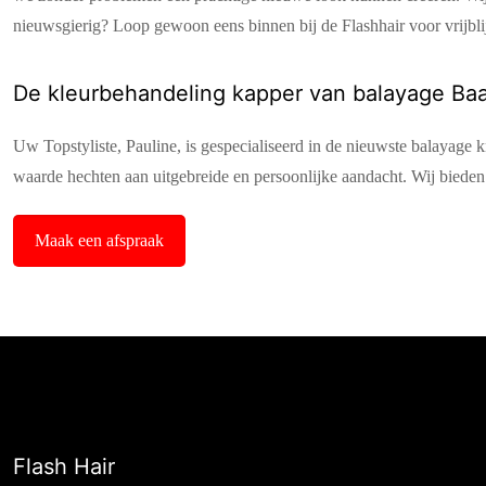
nieuwsgierig? Loop gewoon eens binnen bij de Flashhair voor vrijbli
De kleurbehandeling kapper van balayage Baar
Uw Topstyliste, Pauline, is gespecialiseerd in de nieuwste balayage 
waarde hechten aan uitgebreide en persoonlijke aandacht. Wij bieden 
Maak een afspraak
Flash Hair