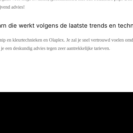
jvend advies!
n die werkt volgens de laatste trends en tech
knip en kleurtechnieken en Olaplex. Je zal je snel vertrouwd voelen omd
je een deskundig advies tegen zeer aantrekkelijke tarieven.