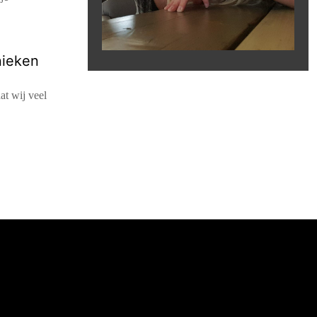
nieken
at wij veel