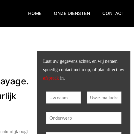
HOME
ONZE DIENSTEN
CONTACT
Laat uw gegevens achter, en wij nemen
spoedig contact met u op, of plan direct uw
afspraak
in.
layage.
lijk
 natuurlijk oogt