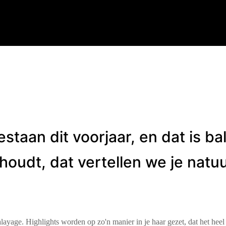
staan dit voorjaar, en dat is ba
houdt, dat vertellen we je natuur
alayage. Highlights worden op zo'n manier in je haar gezet, dat het heel